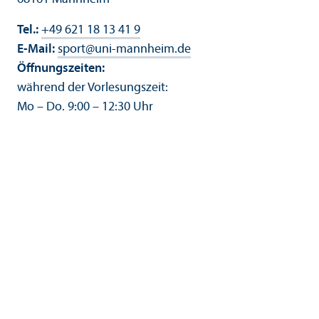
Tel.:
+49 621 18 13 41 9
E-Mail:
sport
@
uni-mannheim.de
Öffnungs­zeiten:
während der Vorlesungs­zeit:
Mo – Do. 9:00 – 12:30 Uhr