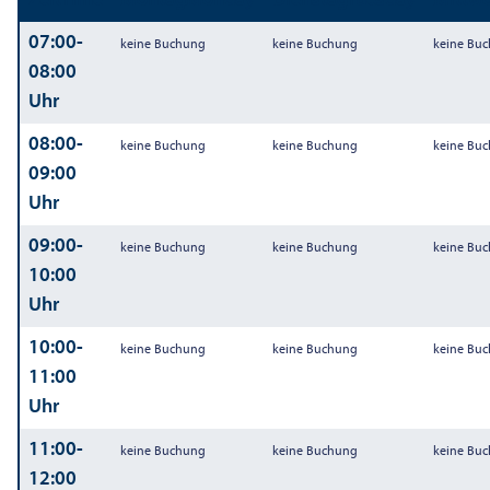
Zeit
Time
Montag
Monday
Dienstag
Tuesday
Mittw
07:00-
keine Buchung
keine Buchung
keine Bu
08:00
Uhr
08:00-
keine Buchung
keine Buchung
keine Bu
09:00
Uhr
09:00-
keine Buchung
keine Buchung
keine Bu
10:00
Uhr
10:00-
keine Buchung
keine Buchung
keine Bu
11:00
Uhr
11:00-
keine Buchung
keine Buchung
keine Bu
12:00