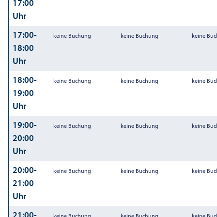
17:00
Uhr
17:00-
keine Buchung
keine Buchung
keine Bu
18:00
Uhr
18:00-
keine Buchung
keine Buchung
keine Bu
19:00
Uhr
19:00-
keine Buchung
keine Buchung
keine Bu
20:00
Uhr
20:00-
keine Buchung
keine Buchung
keine Bu
21:00
Uhr
21:00-
keine Buchung
keine Buchung
keine Bu