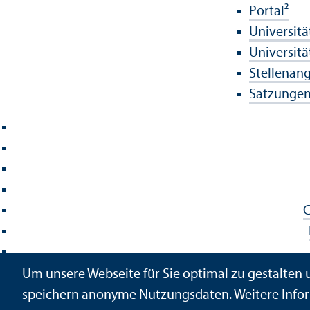
Portal²
Universitä
Universitä
Stellenan
Satzungen 
G
Um unsere Webseite für Sie optimal zu gestalten
Sic
speichern anonyme Nutzungs­daten. Weitere Infor