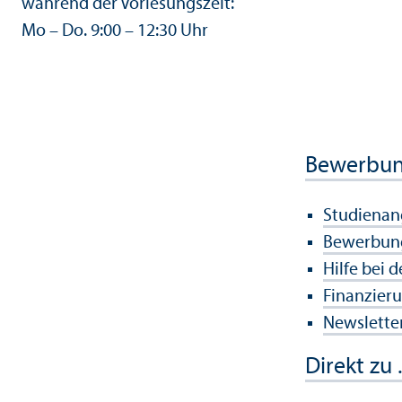
während der Vorlesungs­zeit:
Mo – Do. 9:00 – 12:30 Uhr
Bewerbu
Studien­a
Bewerbun
Hilfe bei 
Finanzier
Newsletter
Direkt zu .