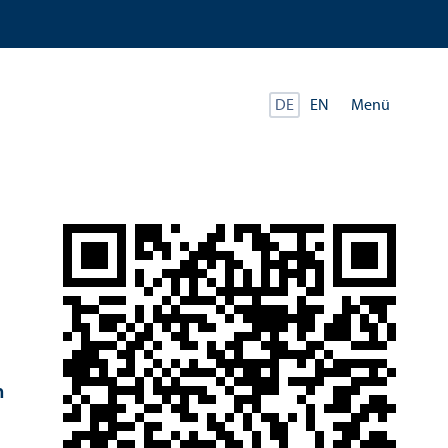
Menü
DE
EN
n