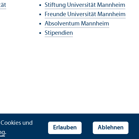
tät
Stiftung Universität Mannheim
Freunde Universität Mannheim
Absolventum Mannheim
Stipendien
r Cookies und
Erlauben
Ablehnen
ng
.