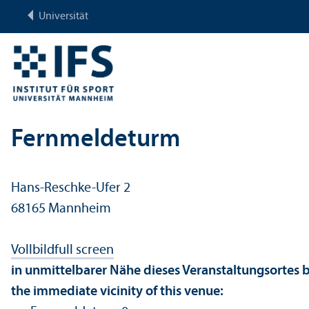
Universität
Fernmeldeturm
Hans-Reschke-Ufer 2
68165 Mannheim
Vollbild
full screen
in unmittelbarer Nähe dieses Veranstaltungsortes b
the immediate vicinity of this venue: