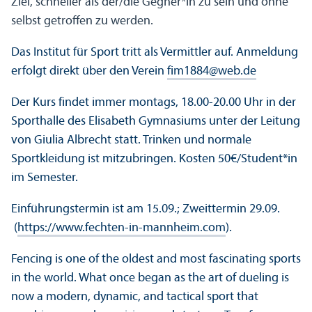
Ziel, schneller als der/die Gegner*in zu sein und ohne
selbst getroffen zu werden.
Das Institut für Sport tritt als Vermittler auf. Anmeldung
erfolgt direkt über den Verein
fim1884@web.de
Der Kurs findet immer montags, 18.00-20.00 Uhr in der
Sporthalle des Elisabeth Gymnasiums unter der Leitung
von Giulia Albrecht statt. Trinken und normale
Sportkleidung ist mitzubringen. Kosten 50€/Student*in
im Semester.
Einführungstermin ist am 15.09.; Zweittermin 29.09.
(
https://www.fechten-in-mannheim.com
).
Fencing is one of the oldest and most fascinating sports
in the world. What once began as the art of dueling is
now a modern, dynamic, and tactical sport that