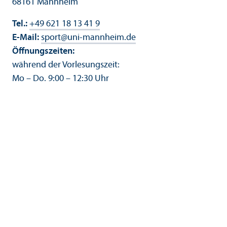
68161 Mannheim
Tel.:
+49 621 18 13 41 9
E-Mail:
sport
@
uni-mannheim.de
Öffnungs­zeiten:
während der Vorlesungs­zeit:
Mo – Do. 9:00 – 12:30 Uhr