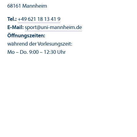
68161 Mannheim
Tel.:
+49 621 18 13 41 9
E-Mail:
sport
@
uni-mannheim.de
Öffnungs­zeiten:
während der Vorlesungs­zeit:
Mo – Do. 9:00 – 12:30 Uhr