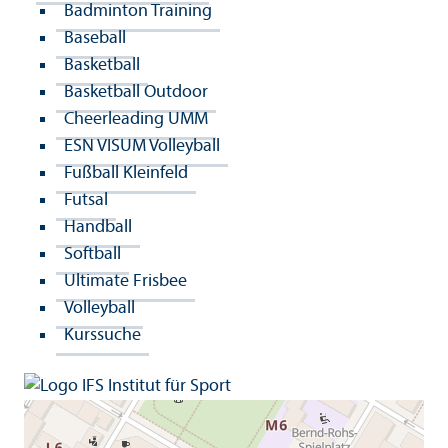
Badminton Training
Baseball
Basketball
Basketball Outdoor
Cheerleading UMM
ESN VISUM Volleyball
Fußball Kleinfeld
Futsal
Handball
Softball
Ultimate Frisbee
Volleyball
Kurssuche