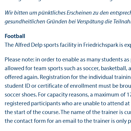
Wir bitten um pünktliches Erscheinen zu den entsprec
gesundheitlichen Gründen bei Verspätung die Teilnah
Football
The Alfred Delp sports facility in Friedrichspark is e
Please note: in order to enable as many students as p
allowed for team sports such as soccer, basketball, 
offered again. Registration for the individual traini
student ID or certificate of enrollment must be brou
soccer shoes. For capacity reasons, a maximum of 17 s
registered participants who are unable to attend at s
the start of the course. The name of the trainer is c
the contact form for an email to the trainer is only p