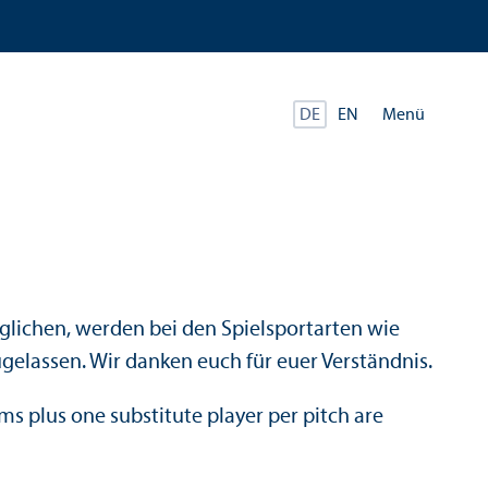
Menü
DE
EN
lichen, werden bei den Spielsportarten wie
zugelassen. Wir danken euch für euer Verständnis.
ams plus one substitute player per pitch are