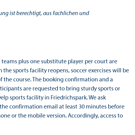
g ist berechtigt, aus fachlichen und
e teams plus one substitute player per court are
the sports facility reopens, soccer exercises will be
t of the course. The booking confirmation and a
ticipants are requested to bring sturdy sports or
lp sports facility in Friedrichspark. We ask
n the confirmation email at least 30 minutes before
phone or the mobile version. Accordingly, access to