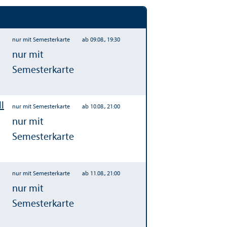
Preis
Cost
Buchung
Booking
nur mit Semesterkarte
ab 09.08., 19:30
nur mit
Semesterkarte
l
nur mit Semesterkarte
ab 10.08., 21:00
nur mit
Semesterkarte
nur mit Semesterkarte
ab 11.08., 21:00
nur mit
Semesterkarte