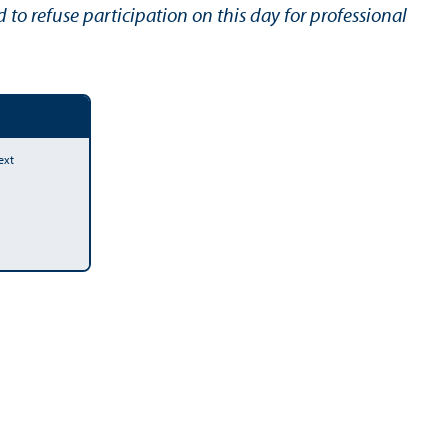
ed to refuse participation on this day for professional
ung
Booking
ext