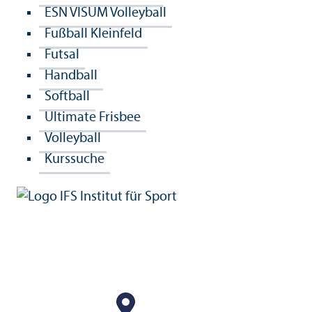
ESN VISUM Volleyball
Fußball Kleinfeld
Futsal
Handball
Softball
Ultimate Frisbee
Volleyball
Kurssuche