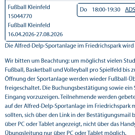
Fußball Kleinfeld
Do
18:00-19:30
AD
15044770
Fußball Kleinfeld
16.04.2026-
27.08.2026
Die Alfred-Delp-Sportanlage im Friedrichspark wird 
Wir bitten um Beachtung: um möglichst vielen Stu
Fußball, Basketball und Volleyball pro Spielfeld bis
Öffnung der Sportanlage werden wieder Fußball-Ü
freigeschaltet. Die Buchungsbestätigung sowie ei
Eingang vorzuzeigen. Teilnehmende werden gebeten
auf der Alfred-Delp-Sportanlage im Friedrichspark 
sollten, sich über den Link in der Bestätigungsmai
über PC oder Tablet angezeigt, nicht über das Handy
Übungsleitung nur über PC oder Tablet möglich.