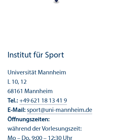
Institut für Sport
Universität Mannheim
L 10, 12
68161 Mannheim
Tel.:
+49 621 18 13 41 9
E-Mail:
sport
@
uni-mannheim.de
Öffnungs­zeiten:
während der Vorlesungs­zeit:
Mo – Do. 9:00 – 12:30 Uhr