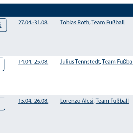
ocation
Zeitraum
Duration
Leitung
Guidance
27.04.-
31.08.
Tobias Roth
,
Team Fußball
S
14.04.-
25.08.
Julius Tennstedt
,
Team Fußbal
15.04.-
26.08.
Lorenzo Alesi
,
Team Fußball