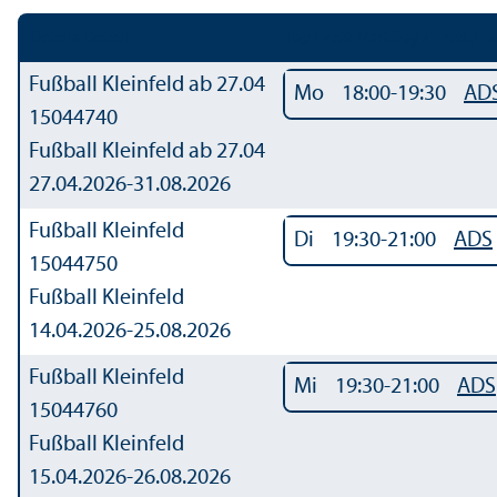
Details
Detail
Tag / Zeit / Ort
Day / Time / L
Fußball Kleinfeld
ab 27.04
Mo
18:00-19:30
AD
15044740
Fußball Kleinfeld ab 27.04
27.04.2026-
31.08.2026
Fußball Kleinfeld
Di
19:30-21:00
ADS
15044750
Fußball Kleinfeld
14.04.2026-
25.08.2026
Fußball Kleinfeld
Mi
19:30-21:00
ADS
15044760
Fußball Kleinfeld
15.04.2026-
26.08.2026