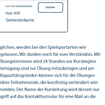
nur mit Semesterkarte
nur mit
Semesterkarte
lichen, werden bei den Spielsportarten wie
zugelassen. Wir danken euch für euer Verständnis. Mit
Übungsterminen wird 24 Stunden vor Kursbeginn
scheinigung sind zur Übung mitzubringen und am
 Kapazitätsgründen können sich für die Übungen
ete Teilnehmende, die kurzfristig verhindert sein
umelden. Der Name der Kursleitung wird derzeit nur
riff auf das Kontaktformular für eine Mail an die