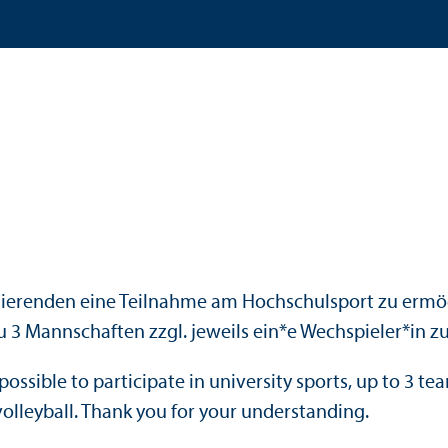
dierenden eine Teilnahme am Hochschulsport zu ermög
 zu 3 Mannschaften zzgl. jeweils ein*e Wechspieler*in 
ossible to participate in university sports, up to 3 te
volleyball. Thank you for your understanding.