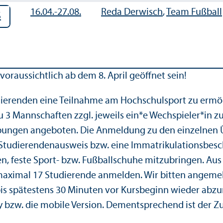
16.04.-
27.08.
Reda Derwisch
,
Team Fußball
S
voraussichtlich ab dem 8. April geöffnet sein!
dierenden eine Teilnahme am Hochschulsport zu ermög
 zu 3 Mannschaften zzgl. jeweils ein*e Wechspieler*in 
bungen angeboten. Die Anmeldung zu den einzelnen 
n Studierendenausweis bzw. eine Immatrikulationsbe
, feste Sport- bzw. Fußballschuhe mitzubringen. Aus
maximal 17 Studierende anmelden. Wir bitten angemeld
l bis spätestens 30 Minuten vor Kursbeginn wieder abz
 bzw. die mobile Version. Dementsprechend ist der Zug