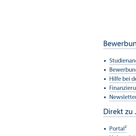
Bewerbu
Studien­a
Bewerbun
Hilfe bei 
Finanzier
Newsletter
Direkt zu .
Portal²