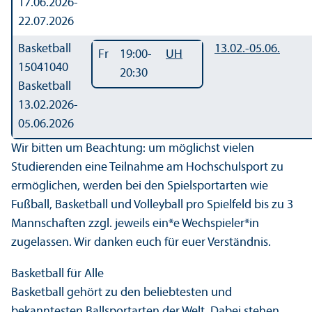
17.06.2026-
22.07.2026
Basketball
13.02.-
05.06.
Fr
19:00-
UH
15041040
20:30
Basketball
13.02.2026-
05.06.2026
Wir bitten um Beachtung: um möglichst vielen
Studierenden eine Teilnahme am Hochschulsport zu
ermöglichen, werden bei den Spielsportarten wie
Fußball, Basketball und Volleyball pro Spielfeld bis zu 3
Mannschaften zzgl. jeweils ein*e Wechspieler*in
zugelassen. Wir danken euch für euer Verständnis.
Basketball für Alle
Basketball gehört zu den beliebtesten und
bekanntesten Ballsportarten der Welt. Dabei stehen