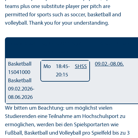
teams plus one substitute player per pitch are
permitted for sports such as soccer, basketball and
volleyball. Thank you for your understanding.
Details
Detail
Tag / Zeit / Ort
Day /
Zeitraum
Duration
Time / Location
Basketball
09.02.-
08.06.
Mo
18:45-
SHSS
15041000
20:15
Basketball
09.02.2026-
08.06.2026
Wir bitten um Beachtung: um möglichst vielen
Studierenden eine Teilnahme am Hochschulsport zu
ermöglichen, werden bei den Spielsportarten wie
Fußball, Basketball und Volleyball pro Spielfeld bis zu 3