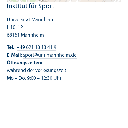
Institut für Sport
Universität Mannheim
L 10, 12
68161 Mannheim
Tel.:
+49 621 18 13 41 9
E-Mail:
sport
@
uni-mannheim.de
Öffnungs­zeiten:
während der Vorlesungs­zeit:
Mo – Do. 9:00 – 12:30 Uhr