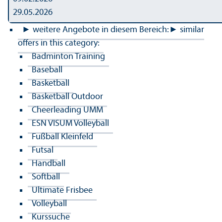
29.05.2026
► weitere Angebote in diesem Bereich:
► similar
offers in this category:
Badminton Training
Baseball
Basketball
Basketball Outdoor
Cheerleading UMM
ESN VISUM Volleyball
Fußball Kleinfeld
Futsal
Handball
Softball
Ultimate Frisbee
Volleyball
Kurssuche