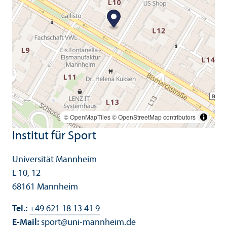
© OpenMapTiles
© OpenStreetMap contributors
Institut für Sport
Universität Mannheim
L 10, 12
68161 Mannheim
Tel.:
+49 621 18 13 41 9
E-Mail:
sport
@
uni-mannheim.de