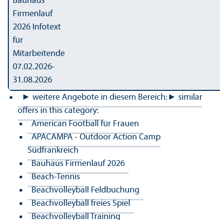
Bauhaus
Firmenlauf
2026 Infotext
für
Mitarbeitende
07.02.2026-
31.08.2026
► weitere Angebote in diesem Bereich:
► similar
offers in this category:
American Football für Frauen
APACAMPA - Outdoor Action Camp
Südfrankreich
Bauhaus Firmenlauf 2026
Beach-Tennis
Beachvolleyball Feldbuchung
Beachvolleyball freies Spiel
Beachvolleyball Training