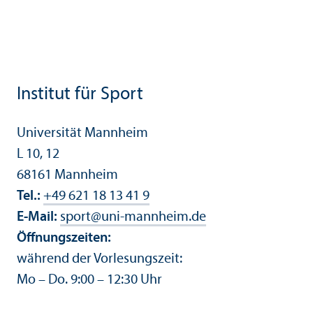
Institut für Sport
Universität Mannheim
L 10, 12
68161 Mannheim
Tel.:
+49 621 18 13 41 9
E-Mail:
sport
@
uni-mannheim.de
Öffnungs­zeiten:
während der Vorlesungs­zeit:
Mo – Do. 9:00 – 12:30 Uhr