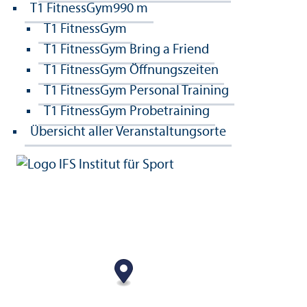
T1 FitnessGym
990 m
T1 FitnessGym
T1 FitnessGym Bring a Friend
T1 FitnessGym Öffnungszeiten
T1 FitnessGym Personal Training
T1 FitnessGym Probetraining
Übersicht aller Veranstaltungsorte