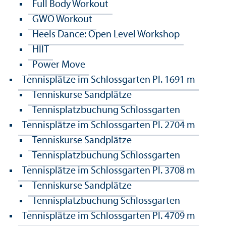
Full Body Workout
GWO Workout
Heels Dance: Open Level Workshop
HIIT
Power Move
Tennisplätze im Schlossgarten Pl. 1
691 m
Tenniskurse Sandplätze
Tennisplatzbuchung Schlossgarten
Tennisplätze im Schlossgarten Pl. 2
704 m
Tenniskurse Sandplätze
Tennisplatzbuchung Schlossgarten
Tennisplätze im Schlossgarten Pl. 3
708 m
Tenniskurse Sandplätze
Tennisplatzbuchung Schlossgarten
Tennisplätze im Schlossgarten Pl. 4
709 m