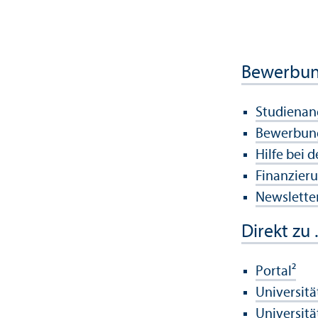
Bewerbu
Studien­a
Bewerbun
Hilfe bei 
Finanzier
Newsletter
Direkt zu .
Portal²
Universitä
Universitä