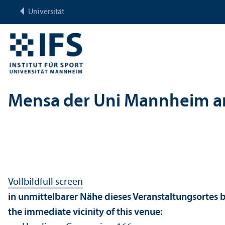
Universität
Mensa der Uni Mannheim a
Vollbild
full screen
in unmittelbarer Nähe dieses Veranstaltungsortes b
the immediate vicinity of this venue: