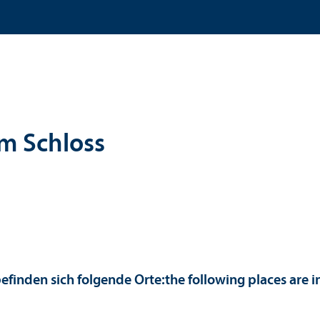
m Schloss
efinden sich folgende Orte:
the following places are i