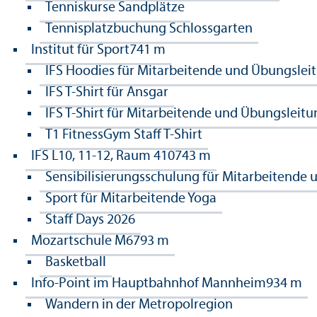
Tenniskurse Sandplätze
Tennisplatzbuchung Schlossgarten
Institut für Sport
741 m
IFS Hoodies für Mitarbeitende und Übungslei
IFS T-Shirt für Ansgar
IFS T-Shirt für Mitarbeitende und Übungsleit
T1 FitnessGym Staff T-Shirt
IFS L10, 11-12, Raum 410
743 m
Sensibilisierungsschulung für Mitarbeitende 
Sport für Mitarbeitende Yoga
Staff Days 2026
Mozartschule M6
793 m
Basketball
Info-Point im Hauptbahnhof Mannheim
934 m
Wandern in der Metropolregion