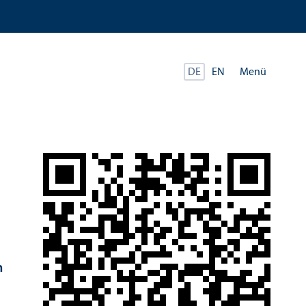
Menü
DE
EN
n