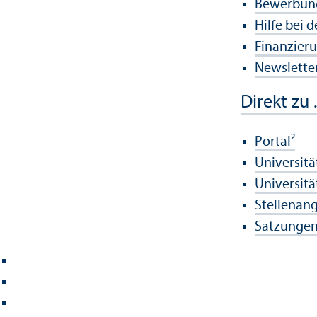
Bewerbun
Hilfe bei 
Finanzier
Newsletter
Direkt zu .
Portal²
Universitä
Universitä
Stellenan
Satzungen 