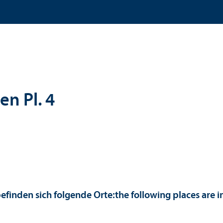
en Pl. 4
efinden sich folgende Orte:
the following places are i