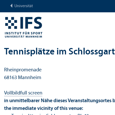
Universität
Tennisplätze im Schlossgart
Rheinpromenade
68163 Mannheim
Vollbild
full screen
in unmittelbarer Nähe dieses Veranstaltungsortes b
the immediate vicinity of this venue: