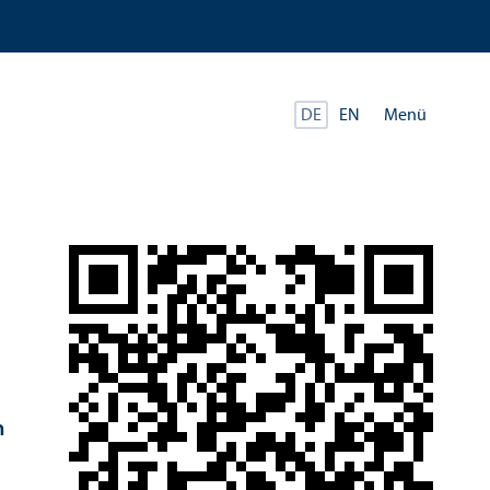
Menü
DE
EN
n