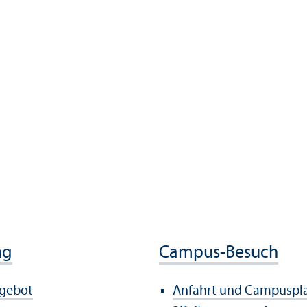
ng
Campus-Besuch
ngebot
Anfahrt und Campuspl