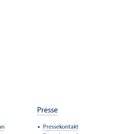
Presse
an
Pressekontakt