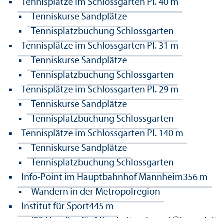
Tennisplätze im Schlossgarten Pl. 4
0 m
Tenniskurse Sandplätze
Tennisplatzbuchung Schlossgarten
Tennisplätze im Schlossgarten Pl. 3
1 m
Tenniskurse Sandplätze
Tennisplatzbuchung Schlossgarten
Tennisplätze im Schlossgarten Pl. 2
9 m
Tenniskurse Sandplätze
Tennisplatzbuchung Schlossgarten
Tennisplätze im Schlossgarten Pl. 1
40 m
Tenniskurse Sandplätze
Tennisplatzbuchung Schlossgarten
Info-Point im Hauptbahnhof Mannheim
356 m
Wandern in der Metropolregion
Institut für Sport
445 m